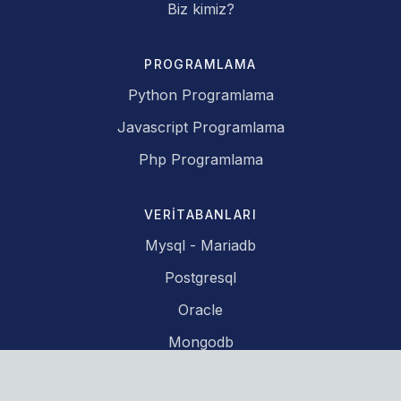
Biz kimiz?
PROGRAMLAMA
Python Programlama
Javascript Programlama
Php Programlama
VERITABANLARI
Mysql - Mariadb
Postgresql
Oracle
Mongodb
Redis