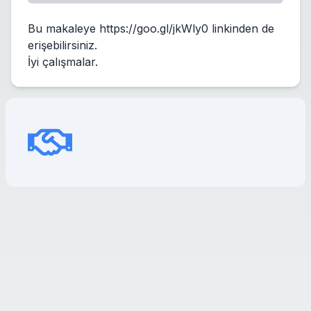
Bu makaleye
https://goo.gl/jkWly0
linkinden de
erişebilirsiniz.
İyi çalışmalar.