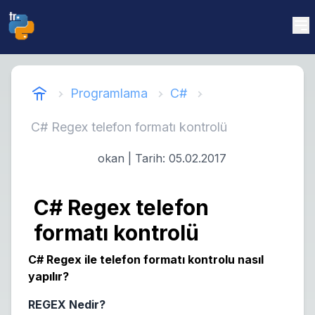
Programlama
C#
C# Regex telefon formatı kontrolü
okan
| Tarih:
05.02.2017
C# Regex telefon
formatı kontrolü
C# Regex ile telefon formatı kontrolu nasıl
yapılır?
REGEX Nedir?