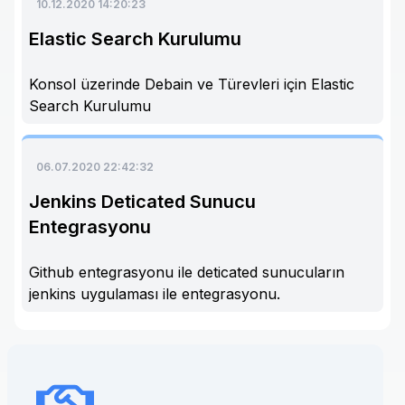
10.12.2020 14:20:23
Elastic Search Kurulumu
Konsol üzerinde Debain ve Türevleri için Elastic
Search Kurulumu
06.07.2020 22:42:32
Jenkins Deticated Sunucu
Entegrasyonu
Github entegrasyonu ile deticated sunucuların
jenkins uygulaması ile entegrasyonu.