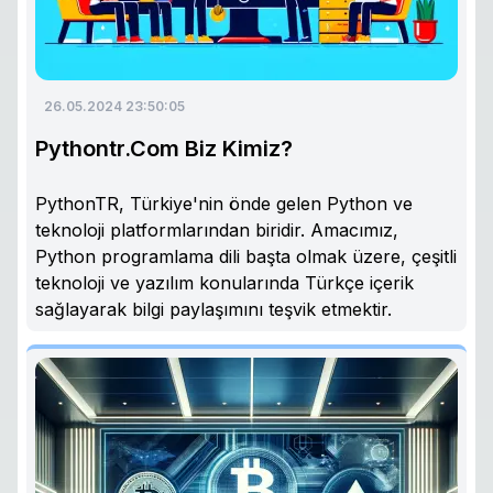
26.05.2024 23:50:05
Pythontr.Com Biz Kimiz?
PythonTR, Türkiye'nin önde gelen Python ve
teknoloji platformlarından biridir. Amacımız,
Python programlama dili başta olmak üzere, çeşitli
teknoloji ve yazılım konularında Türkçe içerik
sağlayarak bilgi paylaşımını teşvik etmektir.