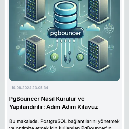
19.08.2024 23:05:34
PgBouncer Nasıl Kurulur ve
Yapılandırılır: Adım Adım Kılavuz
Bu makalede, PostgreSQL bağlantılarını yönetmek
ve optimize etmek için kullanılan PgBouncer'ın