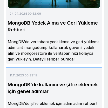
24.04.2024 00:52:09
MongoDB Yedek Alma ve Geri Yükleme
Rehberi
MongDB'de veritabanı yedekleme ve geri yükleme
adımları! mongodump kullanarak güvenli yedek
alın ve mongorestore ile veritabanınızı kolayca
geri yükleyin. Detaylı rehber burada!
11.11.2023 00:33:11
MongoDB'de kullanıcı ve şifre eklemek
için genel adımlar
MongDB'de şifre eklemek için adım adım rehber!