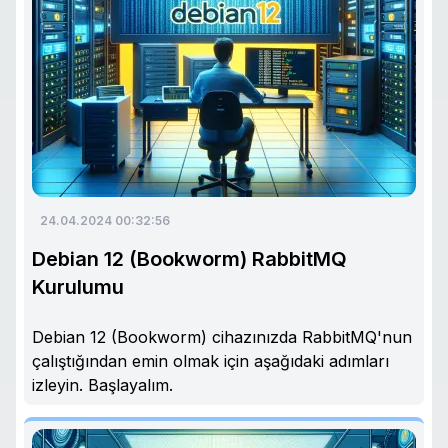
24.04.2024 00:32:56
Debian 12 (Bookworm) RabbitMQ
Kurulumu
Debian 12 (Bookworm) cihazınızda RabbitMQ'nun
çalıştığından emin olmak için aşağıdaki adımları
izleyin. Başlayalım.