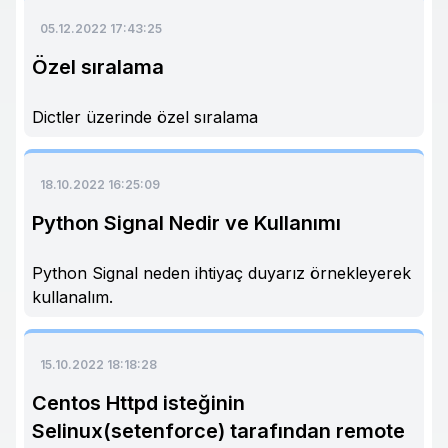
05.12.2022 17:43:25
Özel sıralama
Dictler üzerinde özel sıralama
18.10.2022 16:25:09
Python Signal Nedir ve Kullanımı
Python Signal neden ihtiyaç duyarız örnekleyerek
kullanalım.
15.10.2022 18:18:28
Centos Httpd isteğinin
Selinux(setenforce) tarafından remote