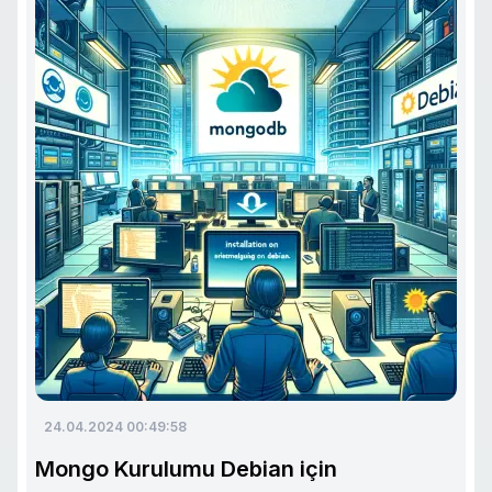
24.04.2024 00:49:58
Mongo Kurulumu Debian için