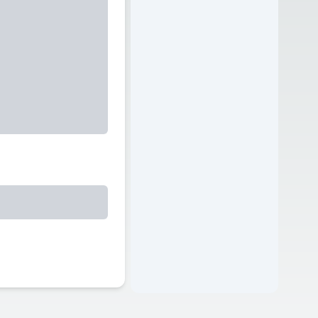
, 0);
RELOAD, 0);