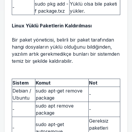
sudo pkg add -
Yüklü olsa bile paketi
-
f package.txz
yükler.
Linux Yüklü Paketlerin Kaldırılması
Bir paket yöneticisi, belirli bir paket tarafından
hangi dosyaların yüklü olduğunu bildiğinden,
yazılım artık gerekmedikçe bunları bir sistemden
temiz bir şekilde kaldırabilir.
Sistem
Komut
Not
Debian /
sudo apt-get remove
-
Ubuntu
package
sudo apt remove
-
-
package
Gereksiz
sudo apt-get
-
paketleri
autoremove