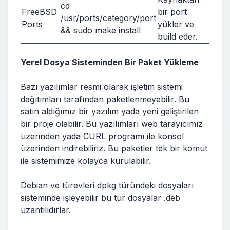
cd
FreeBSD
bir port
/usr/ports/category/port
Ports
yükler ve
&& sudo make install
build eder.
Yerel Dosya Sisteminden Bir Paket Yükleme
Bazı yazılımlar resmi olarak işletim sistemi
dağıtımları tarafından paketlenmeyebilir. Bu
satın aldığımız bir yazılım yada yeni geliştirilen
bir proje olabilir. Bu yazılımları web tarayıcımız
üzerinden yada CURL programı ile konsol
üzerinden indirebiliriz. Bu paketler tek bir komut
ile sistemimize kolayca kurulabilir.
Debian ve türevleri dpkg türündeki dosyaları
sisteminde işleyebilir bu tür dosyalar .deb
uzantılıdırlar.