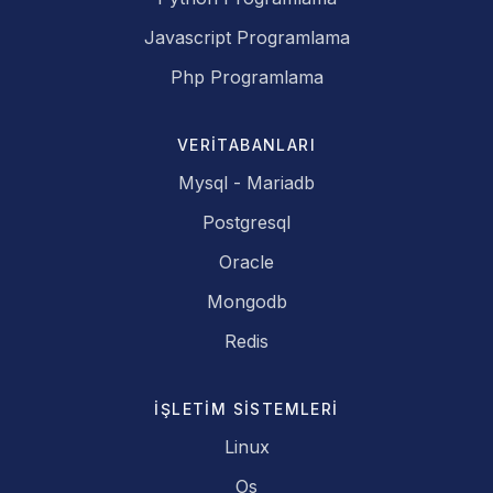
Javascript Programlama
Php Programlama
VERITABANLARI
Mysql - Mariadb
Postgresql
Oracle
Mongodb
Redis
İŞLETIM SISTEMLERI
Linux
Os