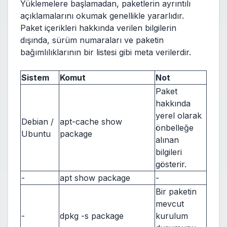
Yüklemelere başlamadan, paketlerin ayrıntılı
açıklamalarını okumak genellikle yararlıdır.
Paket içerikleri hakkında verilen bilgilerin
dışında, sürüm numaraları ve paketin
bağımlılıklarının bir listesi gibi meta verilerdir.
Sistem
Komut
Not
Paket
hakkında
yerel olarak
Debian /
apt-cache show
önbelleğe
Ubuntu
package
alınan
bilgileri
gösterir.
-
apt show package
-
Bir paketin
mevcut
-
dpkg -s package
kurulum