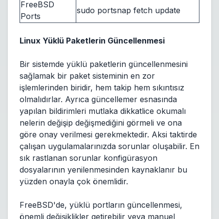
FreeBSD
sudo portsnap fetch update
Ports
Linux Yüklü Paketlerin Güncellenmesi
Bir sistemde yüklü paketlerin güncellenmesini
sağlamak bir paket sisteminin en zor
işlemlerinden biridir, hem takip hem sıkıntısız
olmalıdırlar. Ayrıca güncellemer esnasında
yapılan bildirimleri mutlaka dikkatlice okumalı
nelerin değişip değişmediğini görmeli ve ona
göre onay verilmesi gerekmektedir. Aksi taktirde
çalışan uygulamalarınızda sorunlar oluşabilir. En
sık rastlanan sorunlar konfigürasyon
dosyalarının yenilenmesinden kaynaklanır bu
yüzden onayla çok önemlidir.
FreeBSD'de, yüklü portların güncellenmesi,
önemli değişiklikler getirebilir veya manuel