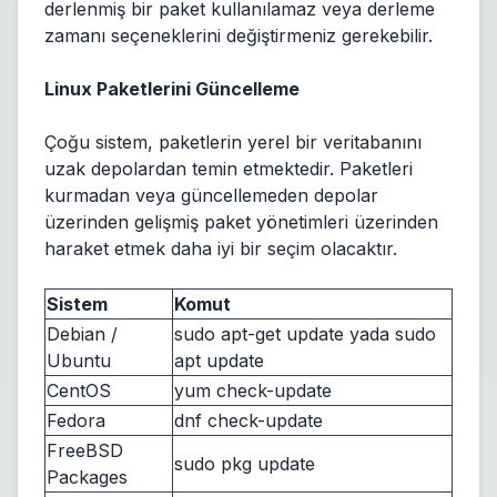
derlenmiş bir paket kullanılamaz veya derleme
zamanı seçeneklerini değiştirmeniz gerekebilir.
Linux Paketlerini Güncelleme
Çoğu sistem, paketlerin yerel bir veritabanını
uzak depolardan temin etmektedir. Paketleri
kurmadan veya güncellemeden depolar
üzerinden gelişmiş paket yönetimleri üzerinden
haraket etmek daha iyi bir seçim olacaktır.
Sistem
Komut
Debian /
sudo apt-get update yada sudo
Ubuntu
apt update
CentOS
yum check-update
Fedora
dnf check-update
FreeBSD
sudo pkg update
Packages