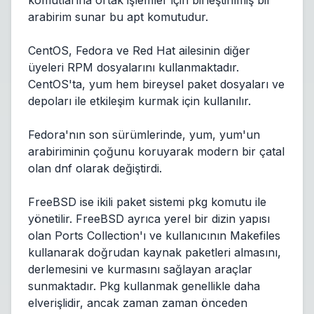
komutlarına ortak işlemler için birleştirilmiş bir
arabirim sunar bu apt komutudur.
CentOS, Fedora ve Red Hat ailesinin diğer
üyeleri RPM dosyalarını kullanmaktadır.
CentOS'ta, yum hem bireysel paket dosyaları ve
depoları ile etkileşim kurmak için kullanılır.
Fedora'nın son sürümlerinde, yum, yum'un
arabiriminin çoğunu koruyarak modern bir çatal
olan dnf olarak değiştirdi.
FreeBSD ise ikili paket sistemi pkg komutu ile
yönetilir. FreeBSD ayrıca yerel bir dizin yapısı
olan Ports Collection'ı ve kullanıcının Makefiles
kullanarak doğrudan kaynak paketleri almasını,
derlemesini ve kurmasını sağlayan araçlar
sunmaktadır. Pkg kullanmak genellikle daha
elverişlidir, ancak zaman zaman önceden